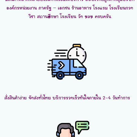
องค์กรหน่วยงาน ภาครัฐ – เอกชน ร้านอาหาร โรงแรม โรงเรียนกวด
วิชา สถานศึกษา โรงเรียน วัด ฯลฯ ครบครัน
สั่งสินค้าง่าย จัดส่งทั่วไทย บริการรวดเร็วทันใจภายใน 2-4 วันทำการ