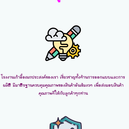
โรงงานเก้าอี้อเนกประสงค์ของเรา เชี่ยวชาญทั้งด้านการออกแบบและการ
ผลิต มีมาตรฐานควบคุมคุณภาพของสินค้าอันเข้มงวด เพื่อส่งมอบสินค้า
คุณภาพดีให้กับลูกค้าทุกท่าน